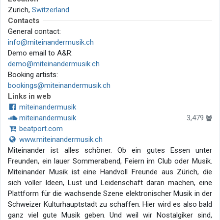
Zurich,
Switzerland
Contacts
General contact:
info@miteinandermusik.ch
Demo email to A&R:
demo@miteinandermusik.ch
Booking artists:
bookings@miteinandermusik.ch
Links in web
miteinandermusik
miteinandermusik
3,479
beatport.com
www.miteinandermusik.ch
Miteinander ist alles schöner. Ob ein gutes Essen unter
Freunden, ein lauer Sommerabend, Feiern im Club oder Musik.
Miteinander Musik ist eine Handvoll Freunde aus Zürich, die
sich voller Ideen, Lust und Leidenschaft daran machen, eine
Plattform für die wachsende Szene elektronischer Musik in der
Schweizer Kulturhauptstadt zu schaffen. Hier wird es also bald
ganz viel gute Musik geben. Und weil wir Nostalgiker sind,