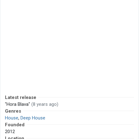
Latest release
"Hora Blava"
(8 years ago)
Genres
House
,
Deep House
Founded
2012
Location