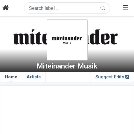
☰
Miteinander Musik
Home
Artists
Suggest Edits