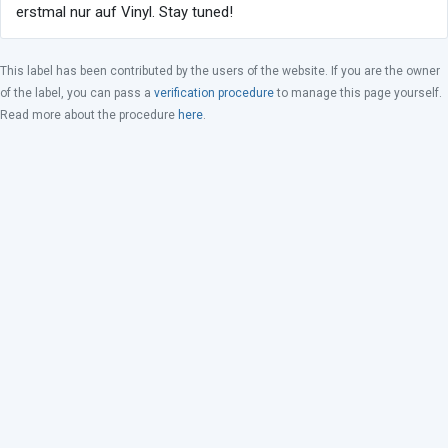
erstmal nur auf Vinyl. Stay tuned!
This label has been contributed by the users of the website. If you are the owner
of the label, you can pass a
verification procedure
to manage this page yourself.
Read more about the procedure
here
.